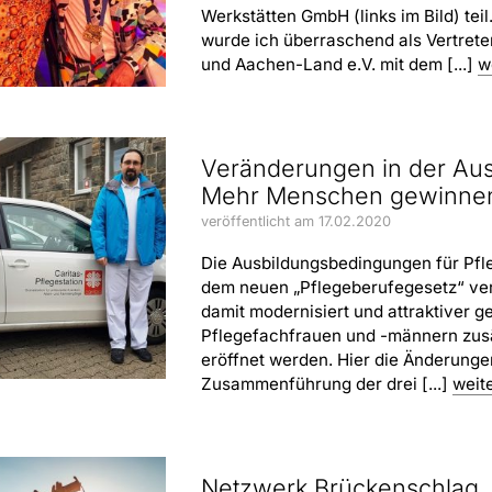
Werkstätten GmbH (links im Bild) teil
wurde ich überraschend als Vertret
und Aachen-Land e.V. mit dem [...]
w
Veränderungen in der Aus
Mehr Menschen gewinne
veröffentlicht am 17.02.2020
Die Ausbildungsbedingungen für Pfle
dem neuen „Pflegeberufegesetz“ ver
damit modernisiert und attraktiver 
Pflegefachfrauen und -männern zusä
eröffnet werden. Hier die Änderunge
Zusammenführung der drei [...]
weit
Netzwerk Brückenschlag