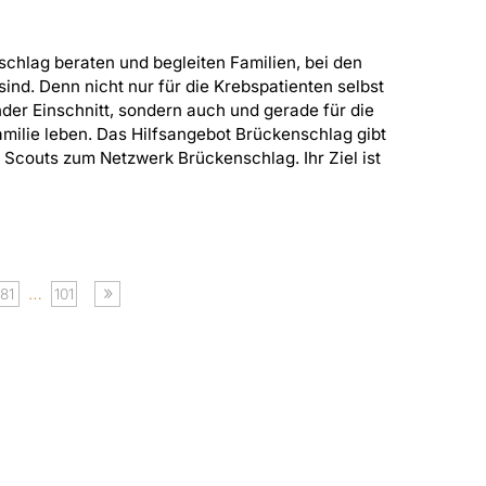
chlag beraten und begleiten Familien, bei den
sind. Denn nicht nur für die Krebspatienten selbst
ender Einschnitt, sondern auch und gerade für die
amilie leben. Das Hilfsangebot Brückenschlag gibt
 Scouts zum Netzwerk Brückenschlag. Ihr Ziel ist
»
…
81
101