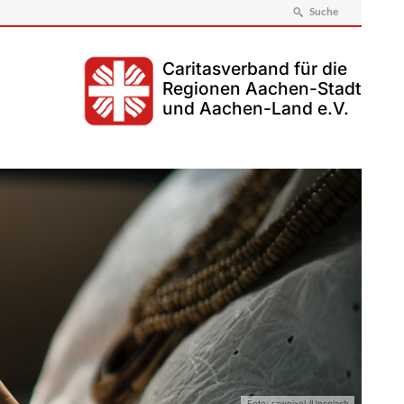
Suche
Caritasverband für die
Regionen Aachen-Stadt
und Aachen-Land e.V.
Foto: rawpixel /Unsplash