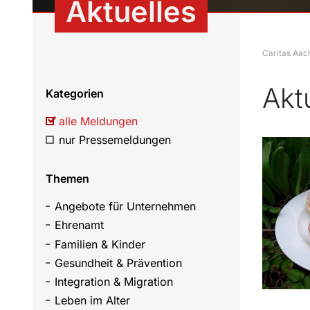
Aktuelles
Caritas Aac
Akt
Kategorien
alle Meldungen
nur Pressemeldungen
Themen
Angebote für Unternehmen
Ehrenamt
Familien & Kinder
Gesundheit & Prävention
Integration & Migration
Leben im Alter