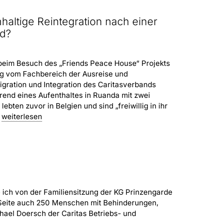
hhaltige Reintegration nach einer
nd?
beim Besuch des „Friends Peace House“ Projekts
ng vom Fachbereich der Ausreise und
gration und Integration des Caritasverbands
rend eines Aufenthaltes in Ruanda mit zwei
bten zuvor in Belgien und sind „freiwillig in ihr
]
weiterlesen
 ich von der Familiensitzung der KG Prinzengarde
Seite auch 250 Menschen mit Behinderungen,
hael Doersch der Caritas Betriebs- und