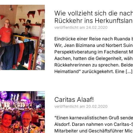
Wie vollzieht sich die nac
Rückkehr ins Herkunftsla
veröffentlicht am 24.02.2020
Eindrücke einer Reise nach Ruanda 
Wir, Jean Bizimana und Norbert Sui
Perspektivberatung im Fachdienst Mi
Aachen, hatten die Gelegenheit, wäh
Rückkehrerinnen zu sprechen. Beide le
Heimatland“ zurückgekehrt. Eine [...
Caritas Alaaf!
veröffentlicht am 20.02.2020
"Einen karnevalistischen Gruß sende
Alsdorf. Daran nahmen von Caritas-
Mitarbeiter und Geschäftsführer Mic