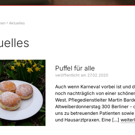
hen
Aktuelles
uelles
Puffel für alle
veröffentlicht am 27.02.2020
Auch wenn Karneval vorbei ist und d
noch nachträglich von einer schönen
West. Pflegedienstleiter Martin Ba
Altweiberdonnerstag 300 Berliner - o
uns zu betreuenden Patienten sowie
und Hausarztpraxen. Eine [...]
weiter