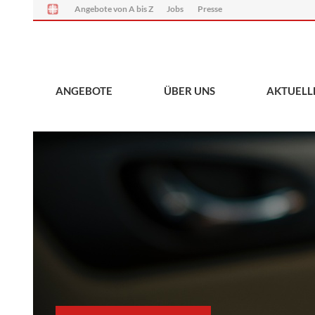
Angebote von A bis Z
Jobs
Presse
ANGEBOTE
ÜBER UNS
AKTUELL