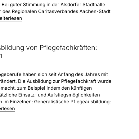
. Bei guter Stimmung in der Alsdorfer Stadthalle
er des Regionalen Caritasverbandes Aachen-Stadt
eiterlesen
bildung von Pflegefachkräften:
n
geberufe haben sich seit Anfang des Jahres mit
ändert. Die Ausbildung zur Pflegefachkraft wurde
gemacht, zum Beispiel indem den künftigen
tzliche Einsatz- und Aufstiegsmöglichkeiten
n im Einzelnen: Generalistische Pflegeausbildung:
erlesen