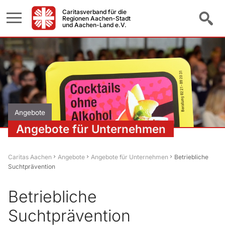
Caritasverband für die
Regionen Aachen-Stadt
und Aachen-Land e.V.
Angebote
Angebote für Unternehmen
Caritas Aachen
Angebote
Angebote für Unternehmen
Betriebliche
Suchtprävention
Betriebliche
Suchtprävention