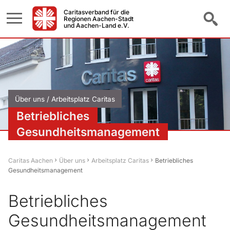
Caritasverband für die
Regionen Aachen-Stadt
und Aachen-Land e.V.
Über uns / Arbeitsplatz Caritas
Betriebliches
Gesundheitsmanagement
Caritas Aachen
Über uns
Arbeitsplatz Caritas
Betriebliches
Gesundheitsmanagement
Betriebliches
Gesundheitsmanagement