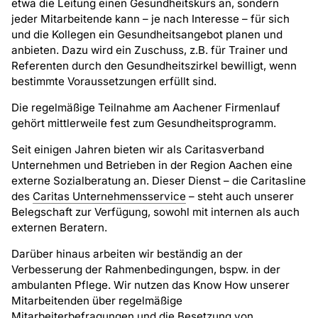
etwa die Leitung einen Gesundheitskurs an, sondern
jeder Mitarbeitende kann – je nach Interesse – für sich
und die Kollegen ein Gesundheitsangebot planen und
anbieten. Dazu wird ein Zuschuss, z.B. für Trainer und
Referenten durch den Gesundheitszirkel bewilligt, wenn
bestimmte Voraussetzungen erfüllt sind.
Die regelmäßige Teilnahme am Aachener Firmenlauf
gehört mittlerweile fest zum Gesundheitsprogramm.
Seit einigen Jahren bieten wir als Caritasverband
Unternehmen und Betrieben in der Region Aachen eine
externe Sozialberatung an. Dieser Dienst – die Caritasline
des
Caritas Unternehmensservice
– steht auch unserer
Belegschaft zur Verfügung, sowohl mit internen als auch
externen Beratern.
Darüber hinaus arbeiten wir beständig an der
Verbesserung der Rahmenbedingungen, bspw. in der
ambulanten Pflege. Wir nutzen das Know How unserer
Mitarbeitenden über regelmäßige
Mitarbeiterbefragungen und die Besetzung von