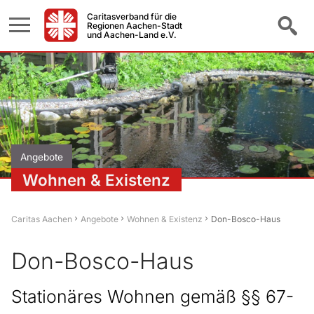
Caritasverband für die
Regionen Aachen-Stadt
und Aachen-Land e.V.
Angebote
Wohnen & Existenz
Caritas Aachen
Angebote
Wohnen & Existenz
Don-Bosco-Haus
Don-Bosco-Haus
Stationäres Wohnen gemäß §§ 67-