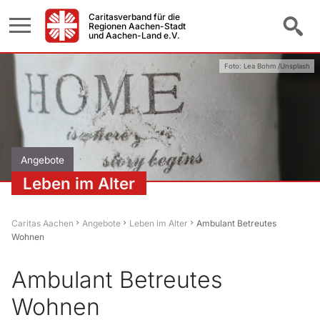
Caritasverband für die
Regionen Aachen-Stadt
und Aachen-Land e.V.
Foto: Lea Bohm /Unsplash
Angebote
Leben im Alter
Caritas Aachen
Angebote
Leben im Alter
Ambulant Betreutes
Wohnen
Ambulant Betreutes
Wohnen