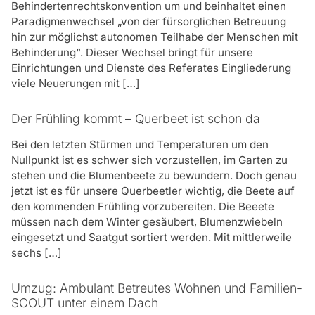
empfehlen, dass Sie sich frühzeitig informieren.
Behindertenrechtskonvention um und beinhaltet einen
Paradigmenwechsel „von der fürsorglichen Betreuung
Was wollen sie mit unserer Arbeit erreichen?
hin zur möglichst autonomen Teilhabe der Menschen mit
Behinderung“. Dieser Wechsel bringt für unsere
Ziel ist es, dass Sie ihrer besonderen sozialen
Einrichtungen und Dienste des Referates Eingliederung
Schwierigkeiten durch unsere unterstützende Hilfe
viele Neuerungen mit […]
mildern oder im besten Fall überwinden können.
Weitere Ziele sind die Wiedergewinnung Ihrer
Handlungskompetenz, die Kontrolle über Ihre eigenen
Der Frühling kommt – Querbeet ist schon da
Lebenssituation sowie die Teilnahme am Leben in der
Bei den letzten Stürmen und Temperaturen um den
Gemeinschaft. Letztlich ist es erstrebenswert, wenn
Nullpunkt ist es schwer sich vorzustellen, im Garten zu
Sie (wieder) ein eigenverantwortliches Leben ohne
stehen und die Blumenbeete zu bewundern. Doch genau
die dauerhafte Inanspruchnahme von professioneller
jetzt ist es für unsere Querbeetler wichtig, die Beete auf
Hilfe in der eigenen Wohnung führen können.
den kommenden Frühling vorzubereiten. Die Beeete
müssen nach dem Winter gesäubert, Blumenzwiebeln
eingesetzt und Saatgut sortiert werden. Mit mittlerweile
sechs […]
Umzug: Ambulant Betreutes Wohnen und Familien-
SCOUT unter einem Dach