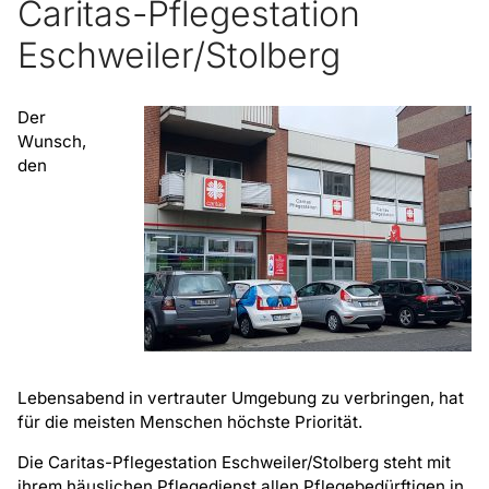
Caritas-Pflegestation
Eschweiler/Stolberg
Der
Wunsch,
den
Lebensabend in vertrauter Umgebung zu verbringen, hat
für die meisten Menschen höchste Priorität.
Die Caritas-Pflegestation Eschweiler/Stolberg steht mit
ihrem häuslichen Pflegedienst allen Pflegebedürftigen in