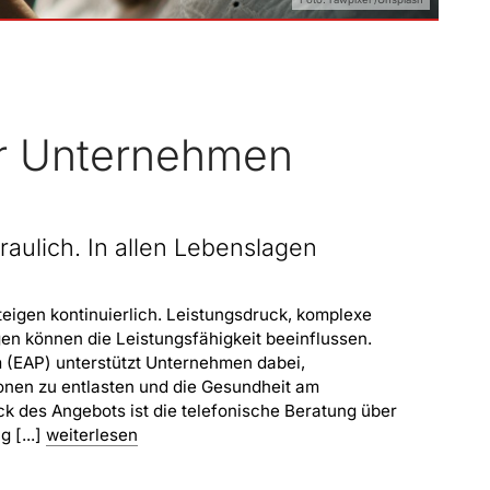
r Unternehmen
traulich. In allen Lebenslagen
teigen kontinuierlich. Leistungsdruck, komplexe
n können die Leistungsfähigkeit beeinflussen.
(EAP) unterstützt Unternehmen dabei,
ionen zu entlasten und die Gesundheit am
ck des Angebots ist die telefonische Beratung über
g [...]
weiterlesen