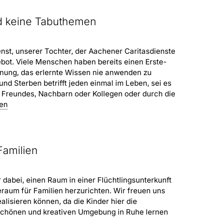
nd keine Tabuthemen
st, unserer Tochter, der Aachener Caritasdienste
bot. Viele Menschen haben bereits einen Erste-
offnung, das erlernte Wissen nie anwenden zu
d Sterben betrifft jeden einmal im Leben, sei es
 Freundes, Nachbarn oder Kollegen oder durch die
sen
Familien
 dabei, einen Raum in einer Flüchtlingsunterkunft
eraum für Familien herzurichten. Wir freuen uns
alisieren können, da die Kinder hier die
 schönen und kreativen Umgebung in Ruhe lernen