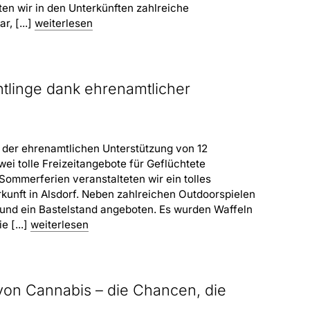
ten wir in den Unterkünften zahlreiche
, [...]
weiterlesen
üchtlinge dank ehrenamtlicher
k der ehrenamtlichen Unterstützung von 12
ei tolle Freizeitangebote für Geflüchtete
Sommerferien veranstalteten wir ein tolles
rkunft in Alsdorf. Neben zahlreichen Outdoorspielen
nd ein Bastelstand angeboten. Es wurden Waffeln
 [...]
weiterlesen
von Cannabis – die Chancen, die