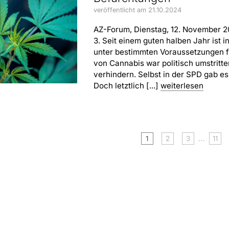
veröffentlicht am 21.10.2024
AZ-Forum, Dienstag, 12. November 2
3. Seit einem guten halben Jahr ist
unter bestimmten Voraussetzungen fü
von Cannabis war politisch umstritt
verhindern. Selbst in der SPD gab e
Doch letztlich [...]
weiterlesen
…
1
2
3
11