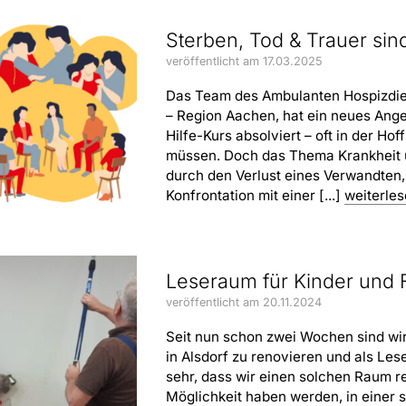
Sterben, Tod & Trauer si
veröffentlicht am 17.03.2025
Das Team des Ambulanten Hospizdien
– Region Aachen, hat ein neues Ange
Hilfe-Kurs absolviert – oft in der H
müssen. Doch das Thema Krankheit un
durch den Verlust eines Verwandten,
Konfrontation mit einer [...]
weiterle
Leseraum für Kinder und 
veröffentlicht am 20.11.2024
Seit nun schon zwei Wochen sind wir
in Alsdorf zu renovieren und als Les
sehr, dass wir einen solchen Raum re
Möglichkeit haben werden, in einer