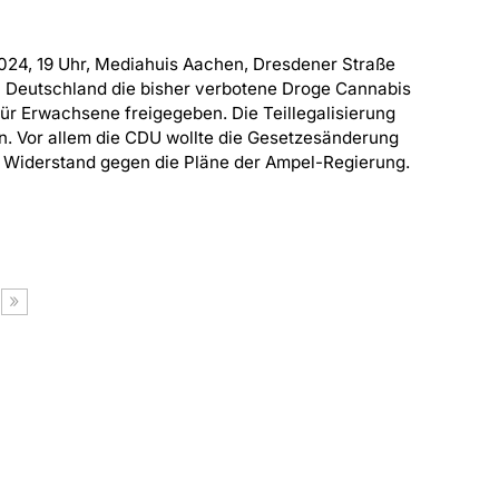
024, 19 Uhr, Mediahuis Aachen, Dresdener Straße
 in Deutschland die bisher verbotene Droge Cannabis
r Erwachsene freigegeben. Die Teillegalisierung
en. Vor allem die CDU wollte die Gesetzesänderung
s Widerstand gegen die Pläne der Ampel-Regierung.
»