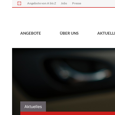
Angebote von A bis Z
Jobs
Presse
ANGEBOTE
ÜBER UNS
AKTUELL
Aktuelles