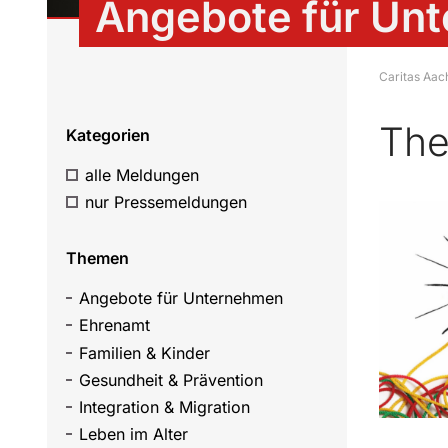
Angebote für Un
Caritas Aac
The
Kategorien
alle Meldungen
nur Pressemeldungen
Themen
Angebote für Unternehmen
Ehrenamt
Familien & Kinder
Gesundheit & Prävention
Integration & Migration
Leben im Alter