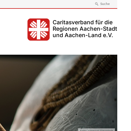
Suche
Caritasverband für die
Regionen Aachen-Stadt
und Aachen-Land e.V.
Foto: rawpixel /Unsplash