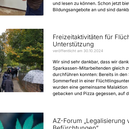
und lesen zu können. Schon jetzt bie
Bildungsangebote an und sind dankbar
Freizeitaktivitäten für Fl
Unterstützung
veröffentlicht am 30.10.2024
Wir sind sehr dankbar, dass wir dan
Sparkassen-Mitarbeitenden gleich zw
durchführen konnten: Bereits in den 
Sommerfest in einer Flüchtlingsunte
wurden eine gemeinsame Malaktion u
gebacken und Pizza gegessen, auf die
AZ-Forum „Legalisierung 
Befürchtungen“