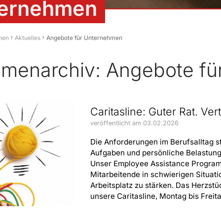
ternehmen
hen
Aktuelles
Angebote für Unternehmen
menarchiv: Angebote fü
Caritasline: Guter Rat. Ver
veröffentlicht am 03.02.2026
Die Anforderungen im Berufsalltag s
Aufgaben und persönliche Belastunge
Unser Employee Assistance Program 
Mitarbeitende in schwierigen Situat
Arbeitsplatz zu stärken. Das Herzstü
unsere Caritasline, Montag bis Freita