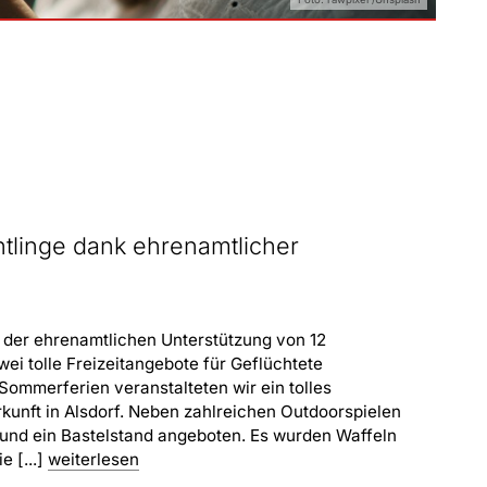
üchtlinge dank ehrenamtlicher
k der ehrenamtlichen Unterstützung von 12
ei tolle Freizeitangebote für Geflüchtete
Sommerferien veranstalteten wir ein tolles
rkunft in Alsdorf. Neben zahlreichen Outdoorspielen
nd ein Bastelstand angeboten. Es wurden Waffeln
 [...]
weiterlesen