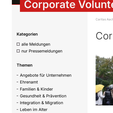
Corporate Volunt
Caritas Aac
Cor
Kategorien
alle Meldungen
nur Pressemeldungen
Themen
Angebote für Unternehmen
Ehrenamt
Familien & Kinder
Gesundheit & Prävention
Integration & Migration
Leben im Alter