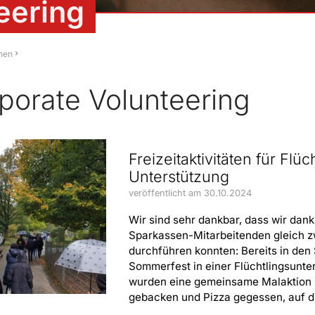
eering
hen
porate Volunteering
Freizeitaktivitäten für Fl
Unterstützung
veröffentlicht am 30.10.2024
Wir sind sehr dankbar, dass wir dan
Sparkassen-Mitarbeitenden gleich zw
durchführen konnten: Bereits in den 
Sommerfest in einer Flüchtlingsunte
wurden eine gemeinsame Malaktion u
gebacken und Pizza gegessen, auf die