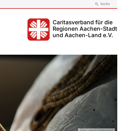
Suche
Caritasverband für die
Regionen Aachen-Stadt
und Aachen-Land e.V.
Foto: rawpixel /Unsplash