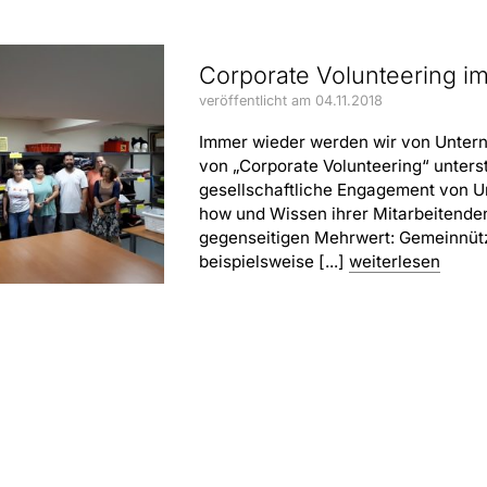
Corporate Volunteering im
veröffentlicht am 04.11.2018
Immer wieder werden wir von Unter
von „Corporate Volunteering“ unters
gesellschaftliche Engagement von Un
how und Wissen ihrer Mitarbeitenden
gegenseitigen Mehrwert: Gemeinnütz
beispielsweise [...]
weiterlesen