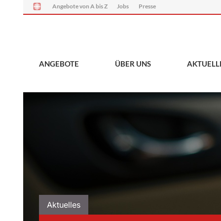
Angebote von A bis Z
Jobs
Presse
ANGEBOTE
ÜBER UNS
AKTUELL
Aktuelles