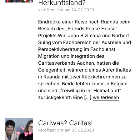
Herkunftsland?
veröffentlicht am 24.02.2020
Eindrücke einer Reise nach Ruanda beim
Besuch des „Friends Peace House“
Projekts Wir, Jean Bizimana und Norbert
Suing vom Fachbereich der Ausreise und
Perspektivberatung im Fachdienst
Migration und Integration des
Caritasverbands Aachen, hatten die
Gelegenheit, während eines Aufenthaltes
in Ruanda mit zwei Rückkehrerinnen zu
sprechen. Beide lebten zuvor in Belgien
und sind „freiwillig in ihr Heimatland“
zurückgekehrt. Eine [...]
weiterlesen
Cariwas? Caritas!
veröffentlicht am 03.02.2020