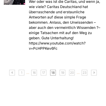
Wer oder was ist die Caritas, und wenn ja,
wie viele? Caritas Deutschland hat
überraschende und erstaunliche
Antworten auf diese simple Frage
bekommen. Anlass, den Unwissenden –
aber auch den vermeintlich Wissenden ?–
einige Tatsachen mit auf den Weg zu
geben. Gute Unterhaltung!
https://www.youtube.com/watch?
v=PcHPPKev6Fc
«
»
…
…
1
16
17
18
19
20
23