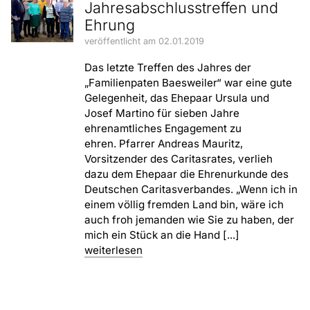
Jahresabschlusstreffen und
Ehrung
veröffentlicht am 02.01.2019
Das letzte Treffen des Jahres der
„Familienpaten Baesweiler“ war eine gute
Gelegenheit, das Ehepaar Ursula und
Josef Martino für sieben Jahre
ehrenamtliches Engagement zu
ehren. Pfarrer Andreas Mauritz,
Vorsitzender des Caritasrates, verlieh
dazu dem Ehepaar die Ehrenurkunde des
Deutschen Caritasverbandes. „Wenn ich in
einem völlig fremden Land bin, wäre ich
auch froh jemanden wie Sie zu haben, der
mich ein Stück an die Hand [...]
weiterlesen