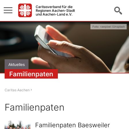
Caritasverband für die
Regionen Aachen-Stadt
und Aachen-Land e.V.
Foto: rawpixel /Unsplash
Aktuelles
Familienpaten
Caritas Aachen
Familienpaten
Familienpaten Baesweiler