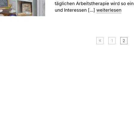
täglichen Arbeitstherapie wird so e
und Interessen [...]
weiterlesen
«
1
2