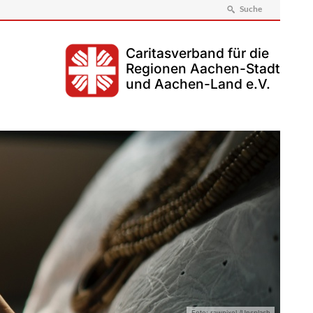
Suche
Caritasverband für die
Regionen Aachen-Stadt
und Aachen-Land e.V.
Foto: rawpixel /Unsplash