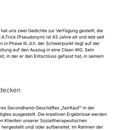
 hat uns zwei Gedichte zur Verfügung gestellt, die
.A.Trick (Pseudonym) ist 43 Jahre alt und lebt seit
n in Phase III, d.h. der Schwerpunkt liegt auf der
itung auf den Auszug in eine Clean WG. Sein
eit, in der er den Entschluss gefasst hat, in seinem
tdecken
eres Secondhand-Geschäftes „fairKauf“ in der
gtes ausgestellt. Die kreativen Ergebnisse werden
n Klienten unserer Sozialtherapeutischen
v hergestellt und/ oder aufbereitet. Im Rahmen der