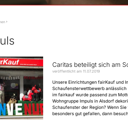
hen
uls
Caritas beteiligt sich a
veröffentlicht am 11.07.2019
Unsere Einrichtungen fairKauf und Im
Schaufensterwettbewerb anlässlich 
im fairkauf wurde passend zum Motto
Wohngruppe Impuls in Alsdorf dekorie
Schaufenster der Region? Wenn Sie 
besonders gut gefallen, dann besuche