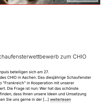
m Schaufensterwettbewerb zum CHIO
puls beteiligen sich am 27.
des CHIO in Aachen. Das diesjährige Schaufenster
 "Frankreich" in Kooperation mit unserer
rt. Die Frage ist nun: Wer hat das schönste
finden, dass Ihnen unsere Ideen und Umsetzung
n Sie uns gerne in der [...]
weiterlesen