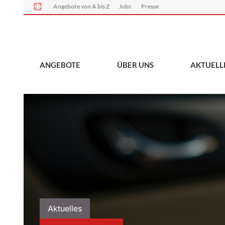
Angebote von A bis Z
Jobs
Presse
ANGEBOTE
ÜBER UNS
AKTUELL
Aktuelles