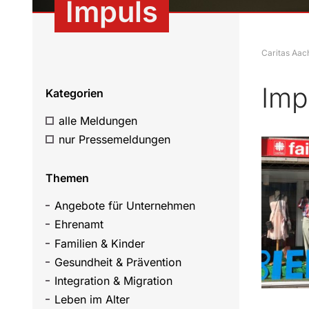
Impuls
Caritas Aac
Imp
Kategorien
alle Meldungen
nur Pressemeldungen
Themen
Angebote für Unternehmen
Ehrenamt
Familien & Kinder
Gesundheit & Prävention
Integration & Migration
Leben im Alter