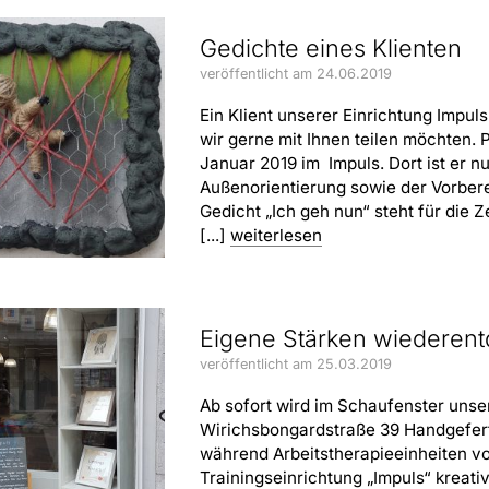
Gedichte eines Klienten
veröffentlicht am 24.06.2019
Ein Klient unserer Einrichtung Impuls
wir gerne mit Ihnen teilen möchten. P
Januar 2019 im Impuls. Dort ist er nu
Außenorientierung sowie der Vorbere
Gedicht „Ich geh nun“ steht für die Z
[...]
weiterlesen
Eigene Stärken wiederen
veröffentlicht am 25.03.2019
Ab sofort wird im Schaufenster uns
Wirichsbongardstraße 39 Handgeferti
während Arbeitstherapieeinheiten vo
Trainingseinrichtung „Impuls“ kreati