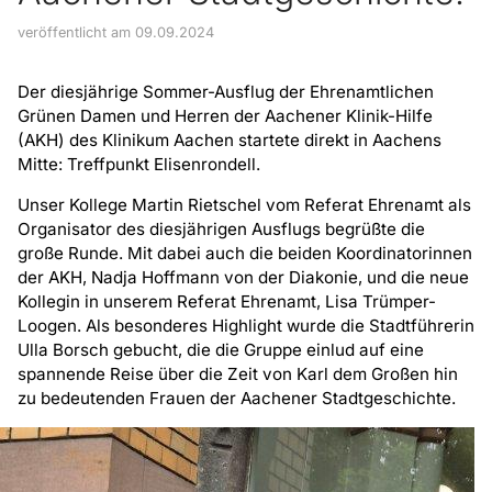
veröffentlicht am 09.09.2024
Der diesjährige Sommer-Ausflug der Ehrenamtlichen
Grünen Damen und Herren der Aachener Klinik-Hilfe
(AKH) des Klinikum Aachen startete direkt in Aachens
Mitte: Treffpunkt Elisenrondell.
Unser Kollege Martin Rietschel vom Referat Ehrenamt als
Organisator des diesjährigen Ausflugs begrüßte die
große Runde. Mit dabei auch die beiden Koordinatorinnen
der AKH, Nadja Hoffmann von der Diakonie, und die neue
Kollegin in unserem Referat Ehrenamt, Lisa Trümper-
Loogen. Als besonderes Highlight wurde die Stadtführerin
Ulla Borsch gebucht, die die Gruppe einlud auf eine
spannende Reise über die Zeit von Karl dem Großen hin
zu bedeutenden Frauen der Aachener Stadtgeschichte.