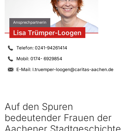
Ansprechpartnerin
Lisa Trümper-Loogen
Telefon: 0241-94261414
Mobil: 0174- 6929854
E-Mail:
l.truemper-loogen@caritas-aachen.de
Auf den Spuren
bedeutender Frauen der
Aachener Stadtgeschichte.