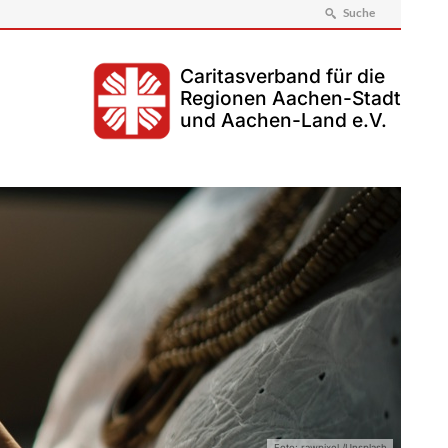
Suche
Caritasverband für die
Regionen Aachen-Stadt
und Aachen-Land e.V.
Foto: rawpixel /Unsplash