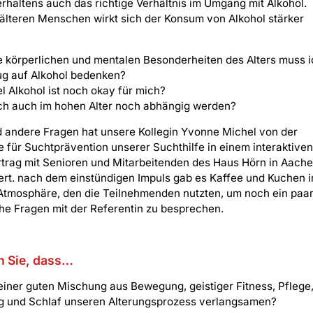
erhaltens auch das richtige Verhältnis im Umgang mit Alkohol.
älteren Menschen wirkt sich der Konsum von Alkohol stärker
 körperlichen und mentalen Besonderheiten des Alters muss i
ug auf Alkohol bedenken?
el Alkohol ist noch okay für mich?
ch auch im hohen Alter noch abhängig werden?
 andere Fragen hat unsere Kollegin Yvonne Michel von der
e für Suchtprävention unserer Suchthilfe in einem interaktiven
trag mit Senioren und Mitarbeitenden des Haus Hörn in Aach
ert. nach dem einstündigen Impuls gab es Kaffee und Kuchen i
Atmosphäre, den die Teilnehmenden nutzten, um noch ein paa
he Fragen mit der Referentin zu besprechen.
 Sie, dass…
einer guten Mischung aus Bewegung, geistiger Fitness, Pflege
g und Schlaf unseren Alterungsprozess verlangsamen?