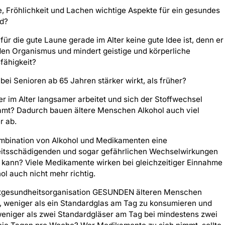
 Fröhlichkeit und Lachen wichtige Aspekte für ein gesundes
nd?
für die gute Laune gerade im Alter keine gute Idee ist, denn er
den Organismus und mindert geistige und körperliche
fähigkeit?
bei Senioren ab 65 Jahren stärker wirkt, als früher?
r im Alter langsamer arbeitet und sich der Stoffwechsel
amt? Dadurch bauen ältere Menschen Alkohol auch viel
r ab.
mbination von Alkohol und Medikamenten eine
itsschädigenden und sogar gefährlichen Wechselwirkungen
kann? Viele Medikamente wirken bei gleichzeitiger Einnahme
ol auch nicht mehr richtig.
tgesundheitsorganisation GESUNDEN älteren Menschen
, weniger als ein Standardglas am Tag zu konsumieren und
eniger als zwei Standardgläser am Tag bei mindestens zwei