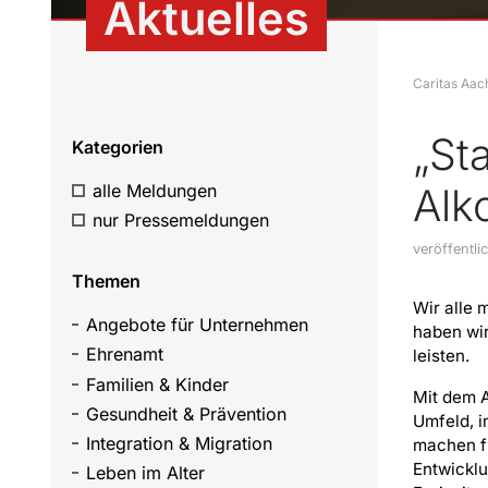
Aktuelles
Caritas Aac
„St
Kategorien
alle Meldungen
Alk
nur Pressemeldungen
veröffentl
Themen
Wir alle 
Angebote für Unternehmen
haben wir
Ehrenamt
leisten.
Familien & Kinder
Mit dem A
Gesundheit & Prävention
Umfeld, in
Integration & Migration
machen f
Entwicklu
Leben im Alter