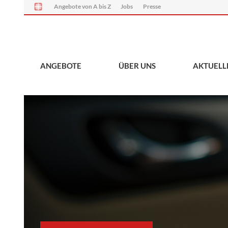
Angebote von A bis Z
Jobs
Presse
ANGEBOTE
ÜBER UNS
AKTUELL