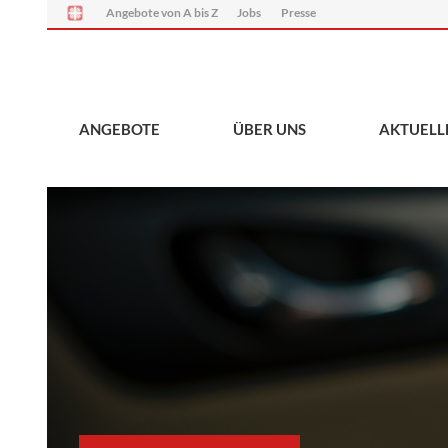
Angebote von A bis Z
Jobs
Presse
ANGEBOTE
ÜBER UNS
AKTUELL