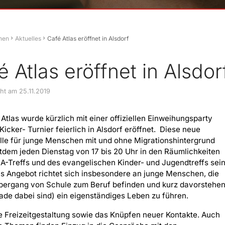
hen
Aktuelles
Café Atlas eröffnet in Alsdorf
é Atlas eröffnet in Alsdor
cht am 25.11.2019
Atlas wurde kürzlich mit einer offiziellen Einweihungsparty
 Kicker- Turnier feierlich in Alsdorf eröffnet. Diese neue
lle für junge Menschen mit und ohne Migrationshintergrund
itdem jeden Dienstag von 17 bis 20 Uhr in den Räumlichkeiten
-Treffs und des evangelischen Kinder- und Jugendtreffs sei
s Angebot richtet sich insbesondere an junge Menschen, die
Übergang von Schule zum Beruf befinden und kurz davorstehe
ade dabei sind) ein eigenständiges Leben zu führen.
die Freizeitgestaltung sowie das Knüpfen neuer Kontakte. Auch