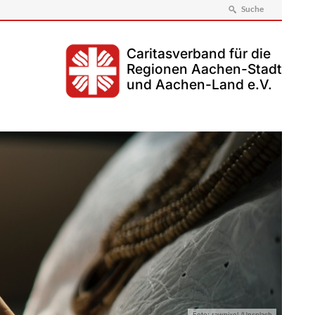
Suche
Caritasverband für die
Regionen Aachen-Stadt
und Aachen-Land e.V.
Foto: rawpixel /Unsplash