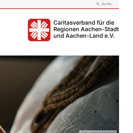
Suche
Caritasverband für die
Regionen Aachen-Stadt
und Aachen-Land e.V.
Foto: rawpixel /Unsplash