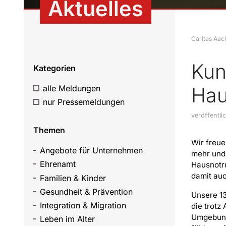
Aktuelles
Caritas Aac
Kun
Kategorien
alle Meldungen
Hau
nur Pressemeldungen
veröffentli
Themen
Wir freue
Angebote für Unternehmen
mehr und
Ehrenamt
Hausnotr
damit auc
Familien & Kinder
Gesundheit & Prävention
Unsere 1
Integration & Migration
die trotz
Umgebung 
Leben im Alter