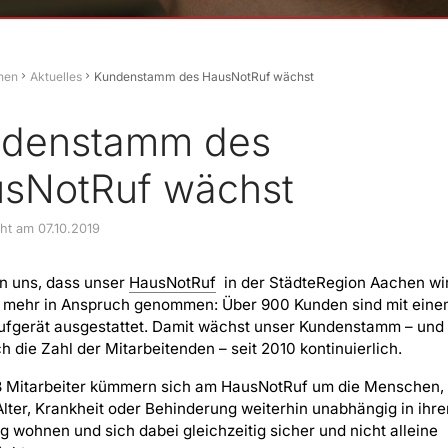
hen
Aktuelles
Kundenstamm des HausNotRuf wächst
denstamm des
sNotRuf wächst
cht am 07.10.2019
n uns, dass unser
HausNotRuf
in der StädteRegion Aachen wi
 mehr in Anspruch genommen: Über 900 Kunden sind mit ein
ufgerät ausgestattet. Damit wächst unser Kundenstamm – und
h die Zahl der Mitarbeitenden – seit 2010 kontinuierlich.
3 Mitarbeiter kümmern sich am HausNotRuf um die Menschen,
 Alter, Krankheit oder Behinderung weiterhin unabhängig in ihre
wohnen und sich dabei gleichzeitig sicher und nicht alleine