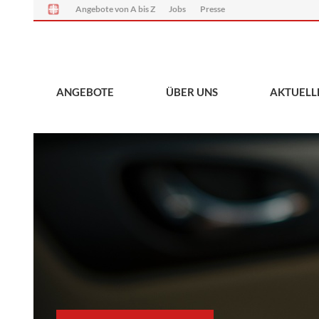
Angebote von A bis Z
Jobs
Presse
ANGEBOTE
ÜBER UNS
AKTUELL