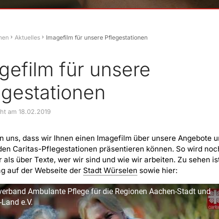
hen
Aktuelles
Imagefilm für unsere Pflegestationen
gefilm für unsere
egestationen
cht am 18.02.2019
n uns, dass wir Ihnen einen Imagefilm über unsere Angebote 
 den Caritas-Pflegestationen präsentieren können. So wird noc
r als über Texte, wer wir sind und wie wir arbeiten. Zu sehen is
ag auf der Webseite der
Stadt Würselen
sowie hier:
verband Ambulante Pflege für die Regionen Aachen-Stadt und
Land e.V.