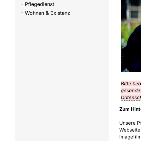
Pflegedienst
Wohnen & Existenz
Bitte be
gesendet
Datensch
Zum Hint
Unsere Pf
Webseite 
Imagefilm