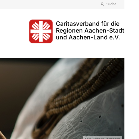
Suche
Caritasverband für die
Regionen Aachen-Stadt
und Aachen-Land e.V.
Foto: rawpixel /Unsplash