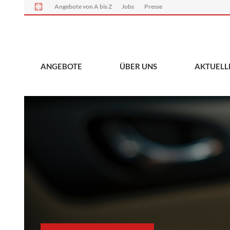
Angebote von A bis Z
Jobs
Presse
ANGEBOTE
ÜBER UNS
AKTUELL