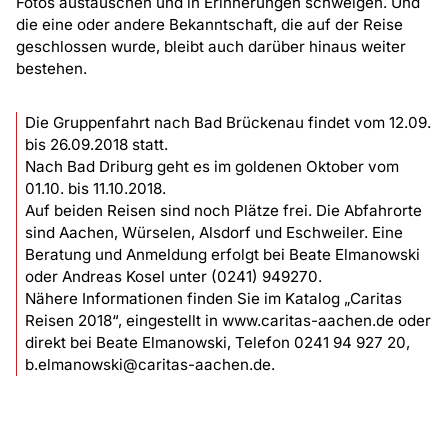
Fotos austauschen und in Erinnerungen schwelgen. Und
die eine oder andere Bekanntschaft, die auf der Reise
geschlossen wurde, bleibt auch darüber hinaus weiter
bestehen.
Die Gruppenfahrt nach Bad Brückenau findet vom 12.09.
bis 26.09.2018 statt.
Nach Bad Driburg geht es im goldenen Oktober vom
01.10. bis 11.10.2018.
Auf beiden Reisen sind noch Plätze frei. Die Abfahrorte
sind Aachen, Würselen, Alsdorf und Eschweiler. Eine
Beratung und Anmeldung erfolgt bei Beate Elmanowski
oder Andreas Kosel unter (0241) 949270.
Nähere Informationen finden Sie im Katalog „Caritas
Reisen 2018“, eingestellt in www.caritas-aachen.de oder
direkt bei Beate Elmanowski, Telefon 0241 94 927 20,
b.elmanowski@caritas-aachen.de.