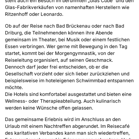
steht auch ein Besuch im berühmten „Glas Cube“ und den
Glas-Fabrikverkäufen von namenhaften Herstellern wie
Ritzenhoff oder Leonardo.
Ob auf der Reise nach Bad Brückenau oder nach Bad
Driburg, die Teilnehmenden können ihre Abende
gemeinsam im Theater, bei Musik oder einem festlichen
Essen verbringen. Wer gerne mit Bewegung in den Tag
startet, kommt bei der Morgengymnastik, von der
Reiseleitung organisiert, auf seinen Geschmack.
Dennoch darf jeder frei entscheiden, ob er die
Gesellschaft vorzieht oder sich lieber zurückziehen und
beispielsweise im hoteleigenen Schwimmbad entspannen
möchte.
Die Hotels sind komfortabel ausgestattet und bieten eine
Wellness- oder Therapieabteilung. Auch kulinarisch
werden keine Wünsche offen gelassen.
Das gemeinsame Erlebnis wird im Anschluss an den
Urlaub mit einem Nachtreffen abgerundet. Im Reisecafé
des karitativen Verbandes kann man sich wiedertreffen,