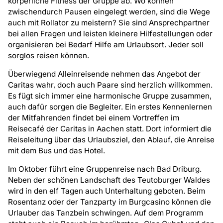
körperliche Fitness der Gruppe ab. Wo können
zwischendurch Pausen eingelegt werden, sind die Wege
auch mit Rollator zu meistern? Sie sind Ansprechpartner
bei allen Fragen und leisten kleinere Hilfestellungen oder
organisieren bei Bedarf Hilfe am Urlaubsort. Jeder soll
sorglos reisen können.
Überwiegend Alleinreisende nehmen das Angebot der
Caritas wahr, doch auch Paare sind herzlich willkommen.
Es fügt sich immer eine harmonische Gruppe zusammen,
auch dafür sorgen die Begleiter. Ein erstes Kennenlernen
der Mitfahrenden findet bei einem Vortreffen im
Reisecafé der Caritas in Aachen statt. Dort informiert die
Reiseleitung über das Urlaubsziel, den Ablauf, die Anreise
mit dem Bus und das Hotel.
Im Oktober führt eine Gruppenreise nach Bad Driburg.
Neben der schönen Landschaft des Teutoburger Waldes
wird in den elf Tagen auch Unterhaltung geboten. Beim
Rosentanz oder der Tanzparty im Burgcasino können die
Urlauber das Tanzbein schwingen. Auf dem Programm