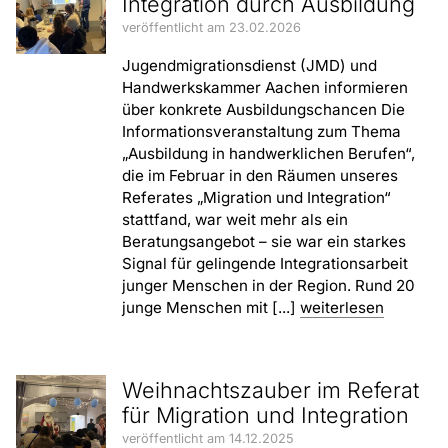
Integration durch Ausbildung
veröffentlicht am 23.02.2026
Jugendmigrationsdienst (JMD) und
Handwerkskammer Aachen informieren
über konkrete Ausbildungschancen Die
Informationsveranstaltung zum Thema
„Ausbildung in handwerklichen Berufen“,
die im Februar in den Räumen unseres
Referates „Migration und Integration“
stattfand, war weit mehr als ein
Beratungsangebot – sie war ein starkes
Signal für gelingende Integrationsarbeit
junger Menschen in der Region. Rund 20
junge Menschen mit [...]
weiterlesen
Weihnachtszauber im Referat
für Migration und Integration
veröffentlicht am 14.12.2025