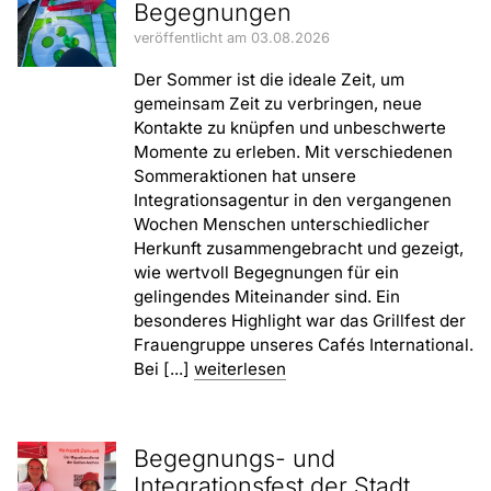
Begegnungen
veröffentlicht am 03.08.2026
Der Sommer ist die ideale Zeit, um
gemeinsam Zeit zu verbringen, neue
Kontakte zu knüpfen und unbeschwerte
Momente zu erleben. Mit verschiedenen
Sommeraktionen hat unsere
Integrationsagentur in den vergangenen
Wochen Menschen unterschiedlicher
Herkunft zusammengebracht und gezeigt,
wie wertvoll Begegnungen für ein
gelingendes Miteinander sind. Ein
besonderes Highlight war das Grillfest der
Frauengruppe unseres Cafés International.
Bei [...]
weiterlesen
Begegnungs- und
Integrationsfest der Stadt