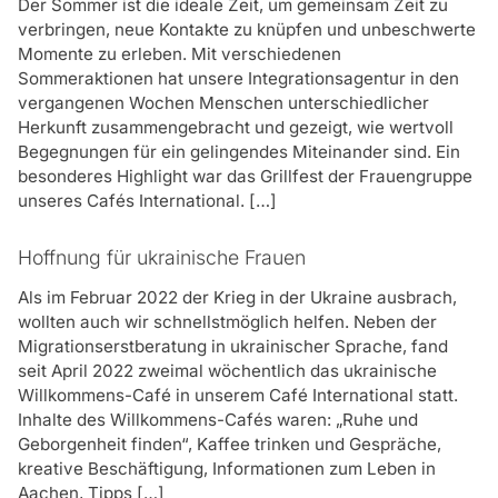
Der Sommer ist die ideale Zeit, um gemeinsam Zeit zu
verbringen, neue Kontakte zu knüpfen und unbeschwerte
Momente zu erleben. Mit verschiedenen
Sommeraktionen hat unsere Integrationsagentur in den
vergangenen Wochen Menschen unterschiedlicher
Herkunft zusammengebracht und gezeigt, wie wertvoll
Begegnungen für ein gelingendes Miteinander sind. Ein
besonderes Highlight war das Grillfest der Frauengruppe
unseres Cafés International. […]
Hoffnung für ukrainische Frauen
Als im Februar 2022 der Krieg in der Ukraine ausbrach,
wollten auch wir schnellstmöglich helfen. Neben der
Migrationserstberatung in ukrainischer Sprache, fand
seit April 2022 zweimal wöchentlich das ukrainische
Willkommens-Café in unserem Café International statt.
Inhalte des Willkommens-Cafés waren: „Ruhe und
Geborgenheit finden“, Kaffee trinken und Gespräche,
kreative Beschäftigung, Informationen zum Leben in
Aachen, Tipps […]