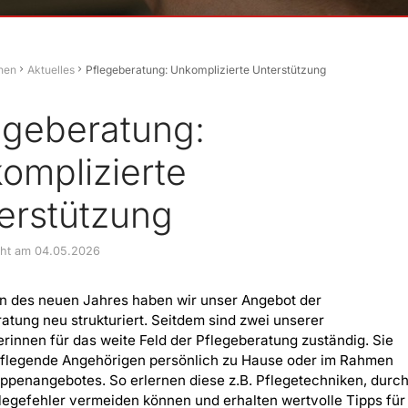
hen
Aktuelles
Pflegeberatung: Unkomplizierte Unterstützung
egeberatung:
omplizierte
erstützung
icht am 04.05.2026
nn des neuen Jahres haben wir unser Angebot der
atung neu strukturiert. Seitdem sind zwei unserer
erinnen für das weite Feld der Pflegeberatung zuständig. Sie
pflegende Angehörigen persönlich zu Hause oder im Rahmen
ppenangebotes. So erlernen diese z.B. Pflegetechniken, durc
flegefehler vermeiden können und erhalten wertvolle Tipps für