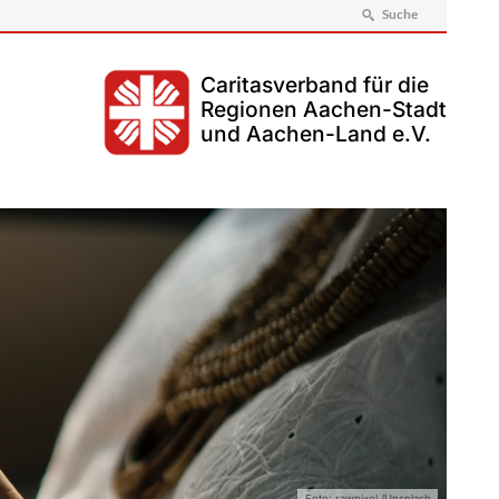
Suche
Caritasverband für die
Regionen Aachen-Stadt
und Aachen-Land e.V.
Foto: rawpixel /Unsplash