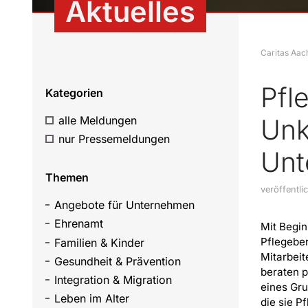
Aktuelles
Caritas Aac
Pfl
Kategorien
alle Meldungen
Unk
nur Pressemeldungen
Unt
Themen
veröffentl
Angebote für Unternehmen
Ehrenamt
Mit Begi
Pflegeber
Familien & Kinder
Mitarbeit
Gesundheit & Prävention
beraten 
Integration & Migration
eines Gru
Leben im Alter
die sie P