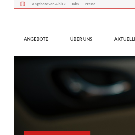
Angebote von A bis Z
Jobs
Presse
ANGEBOTE
ÜBER UNS
AKTUELL