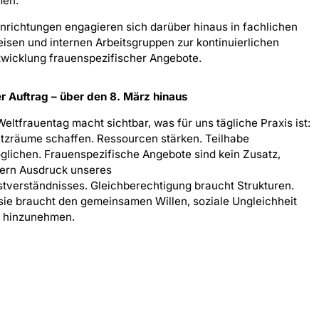
men.
nrichtungen engagieren sich darüber hinaus in fachlichen
eisen und internen Arbeitsgruppen zur kontinuierlichen
wicklung frauenspezifischer Angebote.
r Auftrag – über den 8. März hinaus
eltfrauentag macht sichtbar, was für uns tägliche Praxis ist:
tzräume schaffen. Ressourcen stärken. Teilhabe
glichen. Frauenspezifische Angebote sind kein Zusatz,
ern Ausdruck unseres
stverständnisses. Gleichberechtigung braucht Strukturen.
sie braucht den gemeinsamen Willen, soziale Ungleichheit
t hinzunehmen.