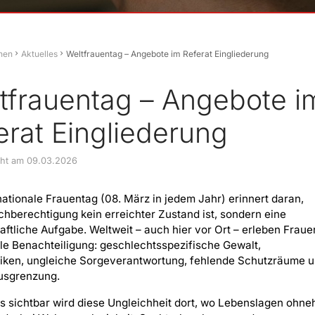
hen
Aktuelles
Weltfrauentag – Angebote im Referat Eingliederung
tfrauentag – Angebote i
erat Eingliederung
icht am 09.03.2026
nationale Frauentag (08. März in jedem Jahr) erinnert daran,
chberechtigung kein erreichter Zustand ist, sondern eine
aftliche Aufgabe. Weltweit – auch hier vor Ort – erleben Fraue
lle Benachteiligung: geschlechtsspezifische Gewalt,
siken, ungleiche Sorgeverantwortung, fehlende Schutzräume 
Ausgrenzung.
 sichtbar wird diese Ungleichheit dort, wo Lebenslagen ohne