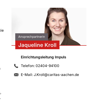
u
Sie
Ansprechpartnerin
Jaqueline Kroll
Einrichtungsleitung Impuls
Telefon: 02404-94100
n
E-Mail:
J.Kroll@caritas-aachen.de
s
,
.