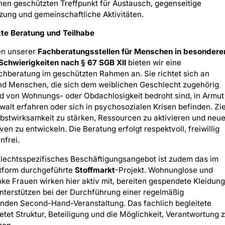
en geschützten Treffpunkt für Austausch, gegenseitige
zung und gemeinschaftliche Aktivitäten.
te Beratung und Teilhabe
n unserer
Fachberatungsstellen für Menschen in besondere
Schwierigkeiten nach § 67 SGB XII
bieten wir eine
hberatung im geschützten Rahmen an. Sie richtet sich an
nd Menschen, die sich dem weiblichen Geschlecht zugehörig
d von Wohnungs- oder Obdachlosigkeit bedroht sind, in Armut
walt erfahren oder sich in psychosozialen Krisen befinden. Zie
elbstwirksamkeit zu stärken, Ressourcen zu aktivieren und neu
ven zu entwickeln. Die Beratung erfolgt respektvoll, freiwillig
nfrei.
lechtsspezifisches Beschäftigungsangebot ist zudem das im
ttform durchgeführte
Stoffmarkt
-Projekt. Wohnunglose und
ke Frauen wirken hier aktiv mit, bereiten gespendete Kleidung
nterstützen bei der Durchführung einer regelmäßig
enden Second-Hand-Veranstaltung. Das fachlich begleitete
ietet Struktur, Beteiligung und die Möglichkeit, Verantwortung 