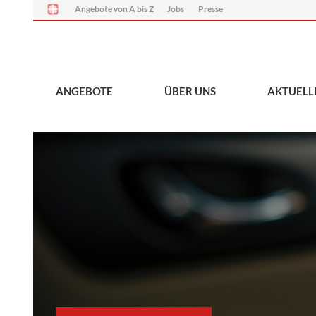
Angebote von A bis Z
Jobs
Presse
ANGEBOTE
ÜBER UNS
AKTUELL