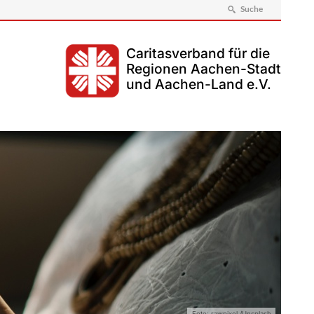
Suche
Caritasverband für die
Regionen Aachen-Stadt
und Aachen-Land e.V.
Foto: rawpixel /Unsplash