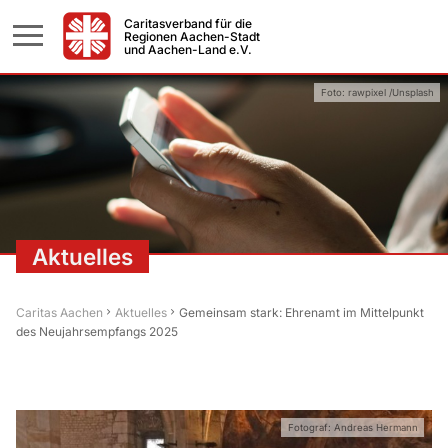
Caritasverband für die
Regionen Aachen-Stadt
und Aachen-Land e.V.
Foto: rawpixel /Unsplash
Aktuelles
Caritas Aachen
Aktuelles
Gemeinsam stark: Ehrenamt im Mittelpunkt
des Neujahrsempfangs 2025
Fotograf: Andreas Hermann