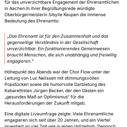
für das unverzichtbare Engagement der Ehrenamtlichen
in Aachen.In ihrer Begrüßungsrede würdigte
Oberbürgermeisterin Sibylle Keupen die immense
Bedeutung des Ehrenamts:
„Das Ehrenamt ist für den Zusammenhalt und das
gegenseitige Verständnis in der Gesellschaft
unverzichtbar. Ein funktionierendes Gemeinwesen
braucht Menschen, die sich unabhängig und freiwillig
engagieren.“
Höhepunkt des Abends war der Chor Flow unter der
Leitung von Luc Nelissen mit stimmungsvollen
Popstücken sowie die humorvolle Darbietung des
Kabarettisten Jürgen Becker, der den Gästen ein
„gesundes Maß an Optimismus“ für die
Herausforderungen der Zukunft mitgab.
Eine digitale Liveumfrage zeigte: Viele Ehrenamtliche
engagieren sich seit über 20 Jahren, und ein Viertel
investiert so viel Zeit wie in einen Vollzeitjob. Dennoch