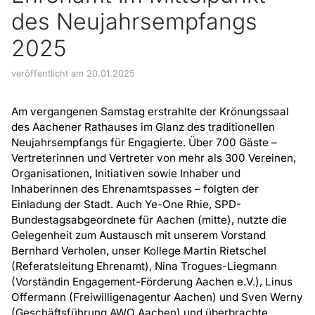
des Neujahrsempfangs
2025
veröffentlicht am 20.01.2025
Am vergangenen Samstag erstrahlte der Krönungssaal
des Aachener Rathauses im Glanz des traditionellen
Neujahrsempfangs für Engagierte. Über 700 Gäste –
Vertreterinnen und Vertreter von mehr als 300 Vereinen,
Organisationen, Initiativen sowie Inhaber und
Inhaberinnen des Ehrenamtspasses – folgten der
Einladung der Stadt. Auch Ye-One Rhie, SPD-
Bundestagsabgeordnete für Aachen (mitte), nutzte die
Gelegenheit zum Austausch mit unserem Vorstand
Bernhard Verholen, unser Kollege Martin Rietschel
(Referatsleitung Ehrenamt), Nina Trogues-Liegmann
(Vorständin Engagement-Förderung Aachen e.V.), Linus
Offermann (Freiwilligenagentur Aachen) und Sven Werny
(Geschäftsführung AWO Aachen) und überbrachte