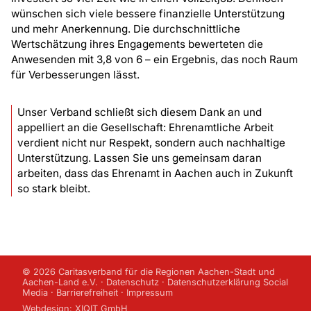
wünschen sich viele bessere finanzielle Unterstützung
und mehr Anerkennung. Die durchschnittliche
Wertschätzung ihres Engagements bewerteten die
Anwesenden mit 3,8 von 6 – ein Ergebnis, das noch Raum
für Verbesserungen lässt.
Unser Verband schließt sich diesem Dank an und
appelliert an die Gesellschaft: Ehrenamtliche Arbeit
verdient nicht nur Respekt, sondern auch nachhaltige
Unterstützung. Lassen Sie uns gemeinsam daran
arbeiten, dass das Ehrenamt in Aachen auch in Zukunft
so stark bleibt.
© 2026 Caritasverband für die Regionen Aachen-Stadt und
Aachen-Land e.V. ·
Datenschutz
·
Datenschutzerklärung Social
Media
·
Barrierefreiheit
·
Impressum
Webdesign:
XIQIT GmbH