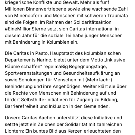
kriegerische Konflikte und Gewalt. Mehr als fünf
Millionen Binnenvertriebene sowie eine wachsende Zahl
von Minenopfern und Menschen mit schweren Traumata
sind die Folgen. Im Rahmen der Solidaritätsaktion
#EineMillionSterne setzt sich Caritas international in
diesem Jahr für die soziale Teilhabe junger Menschen
mit Behinderung in Kolumbien ein.
Die Caritas in Pasto, Hauptstadt des kolumbianischen
Departements Narino, bietet unter dem Motto „Inklusive
Räume schaffen“ regelmäßig Begegnungstage,
Sportveranstaltungen und Gesundheitsaufklärung an
sowie Schulungen für Menschen mit (Mehrfach-)
Behinderung und ihre Angehörigen. Weiter klärt sie über
die Rechte von Menschen mit Behinderung auf und
fördert Selbsthilfe-initiativen für Zugang zu Bildung,
Barrierefreiheit und Inklusion in den Gemeinden.
Unsere Caritas Aachen unterstützt diese Initiative und
setzte jetzt ein Zeichen der Solidarität mit zahlreichen
Lichtern: Ein buntes Bild aus Kerzen erleuchteten den