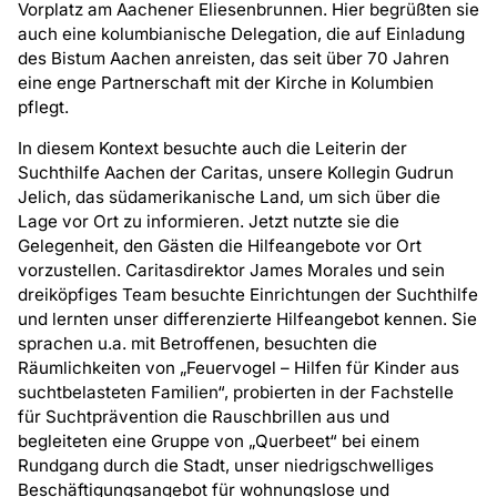
Vorplatz am Aachener Eliesenbrunnen. Hier begrüßten sie
auch eine kolumbianische Delegation, die auf Einladung
des Bistum Aachen anreisten, das seit über 70 Jahren
eine enge Partnerschaft mit der Kirche in Kolumbien
pflegt.
In diesem Kontext besuchte auch die Leiterin der
Suchthilfe Aachen der Caritas, unsere Kollegin Gudrun
Jelich, das südamerikanische Land, um sich über die
Lage vor Ort zu informieren. Jetzt nutzte sie die
Gelegenheit, den Gästen die Hilfeangebote vor Ort
vorzustellen. Caritasdirektor James Morales und sein
dreiköpfiges Team besuchte Einrichtungen der Suchthilfe
und lernten unser differenzierte Hilfeangebot kennen. Sie
sprachen u.a. mit Betroffenen, besuchten die
Räumlichkeiten von „Feuervogel – Hilfen für Kinder aus
suchtbelasteten Familien“, probierten in der Fachstelle
für Suchtprävention die Rauschbrillen aus und
begleiteten eine Gruppe von „Querbeet“ bei einem
Rundgang durch die Stadt, unser niedrigschwelliges
Beschäftigungsangebot für wohnungslose und