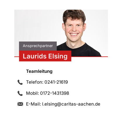
Ansprechpartner
Laurids Elsing
Teamleitung
Telefon: 0241-21619
Mobil: 0172-1431398
E-Mail:
l.elsing@caritas-aachen.de