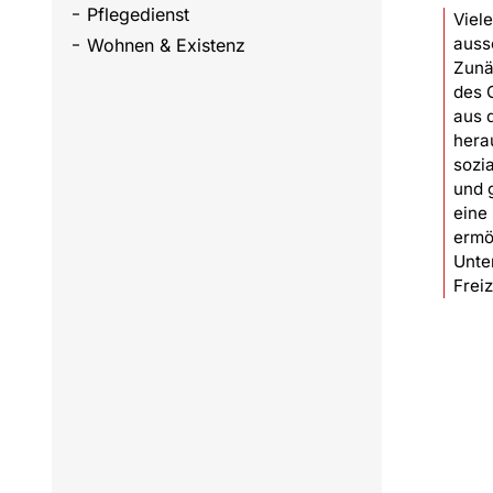
Pflegedienst
Viel
auss
Wohnen & Existenz
Zunä
des 
aus 
hera
sozi
und 
eine
ermö
Unte
Freiz