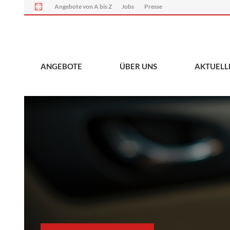
Angebote von A bis Z
Jobs
Presse
ANGEBOTE
ÜBER UNS
AKTUELL