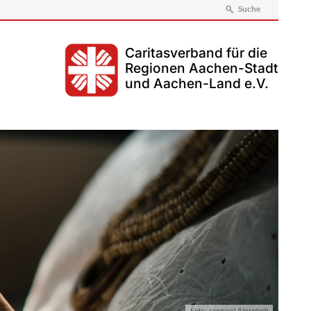
Suche
Caritasverband für die
Regionen Aachen-Stadt
und Aachen-Land e.V.
Foto: rawpixel /Unsplash