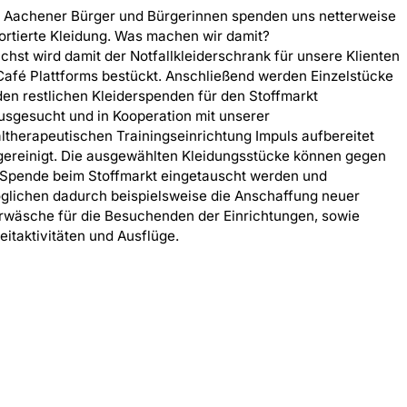
e Aachener Bürger und Bürgerinnen spenden uns netterweise
ortierte Kleidung. Was machen wir damit?
chst wird damit der Notfallkleiderschrank für unsere Klienten
Café Plattforms bestückt. Anschließend werden Einzelstücke
den restlichen Kleiderspenden für den Stoffmarkt
usgesucht und in Kooperation mit unserer
altherapeutischen Trainingseinrichtung Impuls aufbereitet
gereinigt. Die ausgewählten Kleidungsstücke können gegen
 Spende beim Stoffmarkt eingetauscht werden und
glichen dadurch beispielsweise die Anschaffung neuer
rwäsche für die Besuchenden der Einrichtungen, sowie
eitaktivitäten und Ausflüge.