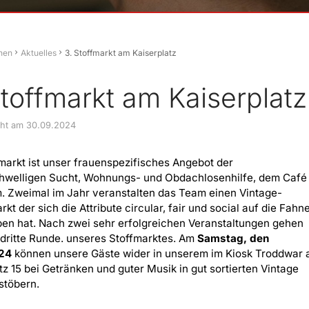
hen
Aktuelles
3. Stoffmarkt am Kaiserplatz
Stoffmarkt am Kaiserplatz
icht am 30.09.2024
markt ist unser frauenspezifisches Angebot der
chwelligen Sucht, Wohnungs- und Obdachlosenhilfe, dem Café
m. Zweimal im Jahr veranstalten das Team einen Vintage-
rkt der sich die Attribute circular, fair und social auf die Fahn
en hat. Nach zwei sehr erfolgreichen Veranstaltungen gehen
e dritte Runde. unseres Stoffmarktes. Am
Samstag, den
24
können unsere Gäste wider in unserem im Kiosk Troddwar
tz 15 bei Getränken und guter Musik in gut sortierten Vintage
stöbern.