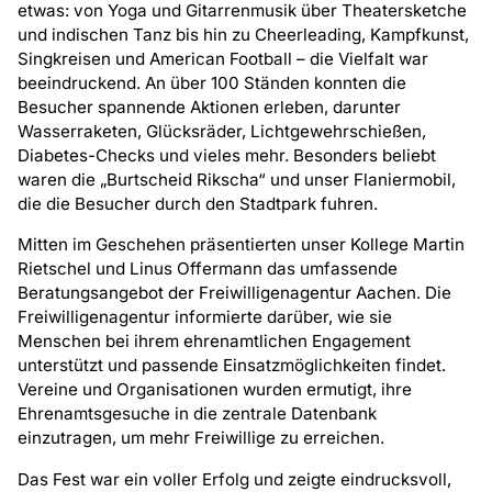
etwas: von Yoga und Gitarrenmusik über Theatersketche
und indischen Tanz bis hin zu Cheerleading, Kampfkunst,
Singkreisen und American Football – die Vielfalt war
beeindruckend. An über 100 Ständen konnten die
Besucher spannende Aktionen erleben, darunter
Wasserraketen, Glücksräder, Lichtgewehrschießen,
Diabetes-Checks und vieles mehr. Besonders beliebt
waren die „Burtscheid Rikscha“ und unser Flaniermobil,
die die Besucher durch den Stadtpark fuhren.
Mitten im Geschehen präsentierten unser Kollege Martin
Rietschel und Linus Offermann das umfassende
Beratungsangebot der Freiwilligenagentur Aachen. Die
Freiwilligenagentur informierte darüber, wie sie
Menschen bei ihrem ehrenamtlichen Engagement
unterstützt und passende Einsatzmöglichkeiten findet.
Vereine und Organisationen wurden ermutigt, ihre
Ehrenamtsgesuche in die zentrale Datenbank
einzutragen, um mehr Freiwillige zu erreichen.
Das Fest war ein voller Erfolg und zeigte eindrucksvoll,