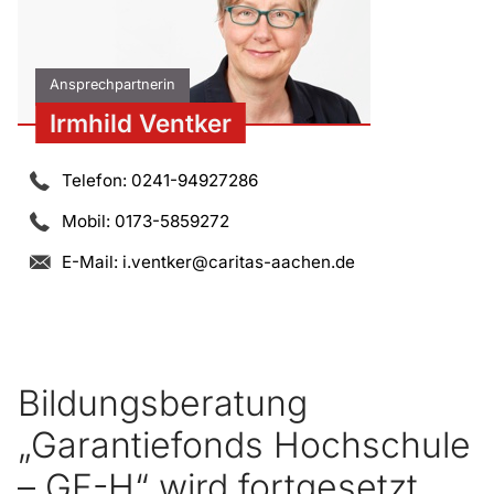
Ansprechpartnerin
Irmhild Ventker
Telefon: 0241-94927286
Mobil: 0173-5859272
E-Mail:
i.ventker@caritas-aachen.de
Bildungsberatung
„Garantiefonds Hochschule
– GF-H“ wird fortgesetzt