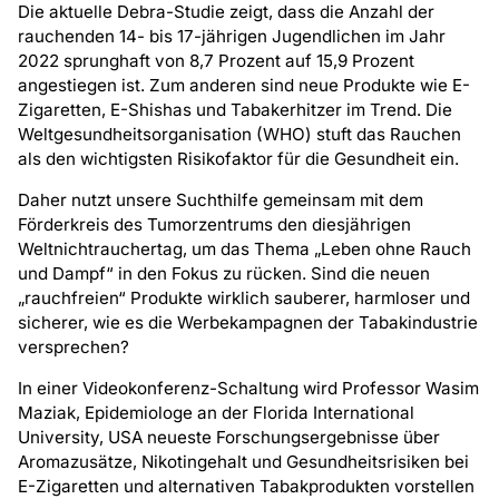
Die aktuelle Debra-Studie zeigt, dass die Anzahl der
rauchenden 14- bis 17-jährigen Jugendlichen im Jahr
2022 sprunghaft von 8,7 Prozent auf 15,9 Prozent
angestiegen ist. Zum anderen sind neue Produkte wie E-
Zigaretten, E-Shishas und Tabakerhitzer im Trend. Die
Weltgesundheitsorganisation (WHO) stuft das Rauchen
als den wichtigsten Risikofaktor für die Gesundheit ein.
Daher nutzt unsere Suchthilfe gemeinsam mit dem
Förderkreis des Tumorzentrums den diesjährigen
Weltnichtrauchertag, um das Thema „Leben ohne Rauch
und Dampf“ in den Fokus zu rücken. Sind die neuen
„rauchfreien“ Produkte wirklich sauberer, harmloser und
sicherer, wie es die Werbekampagnen der Tabakindustrie
versprechen?
In einer Videokonferenz-Schaltung wird Professor Wasim
Maziak, Epidemiologe an der Florida International
University, USA neueste Forschungsergebnisse über
Aromazusätze, Nikotingehalt und Gesundheitsrisiken bei
E-Zigaretten und alternativen Tabakprodukten vorstellen