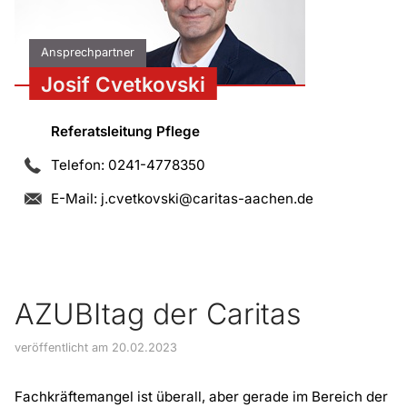
Ansprechpartner
Josif Cvetkovski
Referatsleitung Pflege
Telefon: 0241-4778350
E-Mail:
j.cvetkovski@caritas-aachen.de
AZUBItag der Caritas
veröffentlicht am 20.02.2023
Fachkräftemangel ist überall, aber gerade im Bereich der