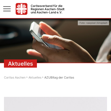
Caritasverband für die
Regionen Aachen-Stadt
und Aachen-Land e.V.
Foto: rawpixel /Unsplash
Aktuelles
Caritas Aachen
Aktuelles
AZUBItag der Caritas