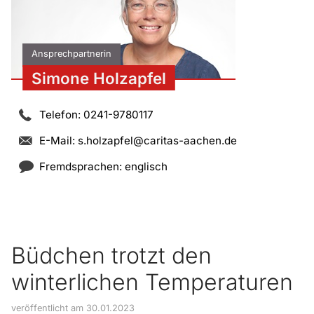
Ansprechpartnerin
Simone Holzapfel
Telefon: 0241-9780117
E-Mail:
s.holzapfel@caritas-aachen.de
Fremdsprachen: englisch
Büdchen trotzt den
winterlichen Temperaturen
veröffentlicht am 30.01.2023