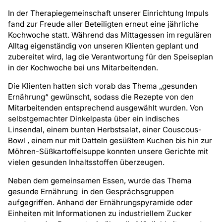
In der Therapiegemeinschaft unserer Einrichtung Impuls
fand zur Freude aller Beteiligten erneut eine jährliche
Kochwoche statt. Während das Mittagessen im regulären
Alltag eigenständig von unseren Klienten geplant und
zubereitet wird, lag die Verantwortung für den Speiseplan
in der Kochwoche bei uns Mitarbeitenden.
Die Klienten hatten sich vorab das Thema „gesunden
Ernährung“ gewünscht, sodass die Rezepte von den
Mitarbeitenden entsprechend ausgewählt wurden. Von
selbstgemachter Dinkelpasta über ein indisches
Linsendal, einem bunten Herbstsalat, einer Couscous-
Bowl , einem nur mit Datteln gesüßtem Kuchen bis hin zur
Möhren-Süßkartoffelsuppe konnten unsere Gerichte mit
vielen gesunden Inhaltsstoffen überzeugen.
Neben dem gemeinsamen Essen, wurde das Thema
gesunde Ernährung in den Gesprächsgruppen
aufgegriffen. Anhand der Ernährungspyramide oder
Einheiten mit Informationen zu industriellem Zucker