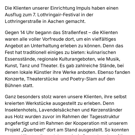
Die Klienten unserer Einrichtung Impuls haben einen
Ausflug zum 7. Lothringair-Festival in der
Lothringerstraße in Aachen gemacht.
Gegen 14 Uhr begann das Straßenfest – die Klienten
waren alle voller Vorfreude dort, um ein vielfältiges
Angebot an Unterhaltung erleben zu können. Denn das
Fest hat traditionell einiges zu bieten: kulinarischen
Essensstände, regionale Kulturangeboten, wie Musik,
Kunst, Tanz und Theater. Es gab zahlreiche Stände, bei
denen lokale Künstler ihre Werke anboten. Ebenso fanden
Konzerte, Theaterstücke und Poetry-Slam auf den
Bühnen statt.
Ganz besonders stolz waren unsere Klienten, ihre selbst
kreierten Werkstücke ausgestellt zu erleben. Denn
Insektenhotels, Lavendelsäckchen und Kerzenständer
aus Holz wurden zuvor im Rahmen der Tagesstruktur
angefertigt und im Rahmen der Kooperation mit unserem
Projekt „Querbeet“ dort am Stand ausgestellt. So konnten