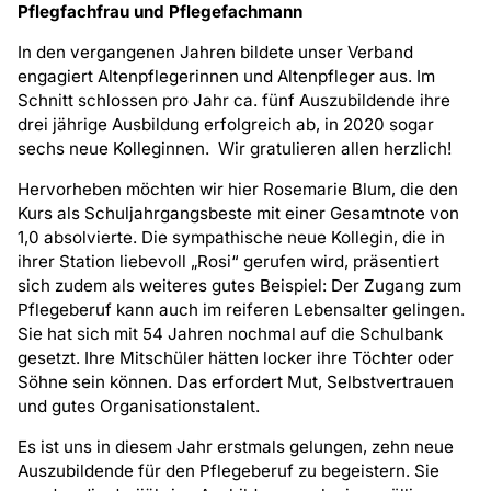
Pflegfachfrau und Pflegefachmann
In den vergangenen Jahren bildete unser Verband
engagiert Altenpflegerinnen und Altenpfleger aus. Im
Schnitt schlossen pro Jahr ca. fünf Auszubildende ihre
drei jährige Ausbildung erfolgreich ab, in 2020 sogar
sechs neue Kolleginnen. Wir gratulieren allen herzlich!
Hervorheben möchten wir hier Rosemarie Blum, die den
Kurs als Schuljahrgangsbeste mit einer Gesamtnote von
1,0 absolvierte. Die sympathische neue Kollegin, die in
ihrer Station liebevoll „Rosi“ gerufen wird, präsentiert
sich zudem als weiteres gutes Beispiel: Der Zugang zum
Pflegeberuf kann auch im reiferen Lebensalter gelingen.
Sie hat sich mit 54 Jahren nochmal auf die Schulbank
gesetzt. Ihre Mitschüler hätten locker ihre Töchter oder
Söhne sein können. Das erfordert Mut, Selbstvertrauen
und gutes Organisationstalent.
Es ist uns in diesem Jahr erstmals gelungen, zehn neue
Auszubildende für den Pflegeberuf zu begeistern. Sie