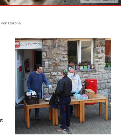
n von Corona
ut