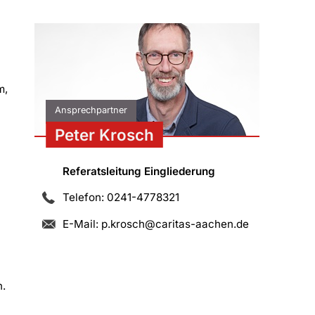
m,
Ansprechpartner
Peter Krosch
Referatsleitung Eingliederung
Telefon: 0241-4778321
E-Mail:
p.krosch@caritas-aachen.de
n.