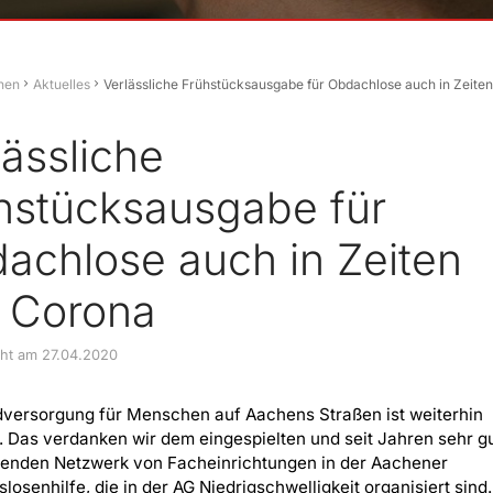
hen
Aktuelles
Verlässliche Frühstücksausgabe für Obdachlose auch in Zeite
lässliche
hstücksausgabe für
achlose auch in Zeiten
 Corona
icht am 27.04.2020
dversorgung für Menschen auf Aachens Straßen ist weiterhin
. Das verdanken wir dem eingespielten und seit Jahren sehr g
renden Netzwerk von Facheinrichtungen in der Aachener
osenhilfe, die in der AG Niedrigschwelligkeit organisiert sind.