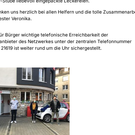
-Stube liebevoll eingepackte Leckereien.
ken uns herzlich bei allen Helfern und die tolle Zusammenarb
ster Veronika.
ür Bürger wichtige telefonische Erreichbarkeit der
eanbieter des Netzwerkes unter der zentralen Telefonnummer
21619 ist weiter rund um die Uhr sichergestellt.