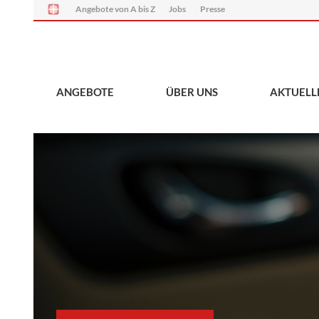
Angebote von A bis Z
Jobs
Presse
ANGEBOTE
ÜBER UNS
AKTUELL