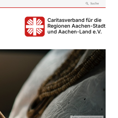
Suche
Caritasverband für die
Regionen Aachen-Stadt
und Aachen-Land e.V.
Foto: rawpixel /Unsplash