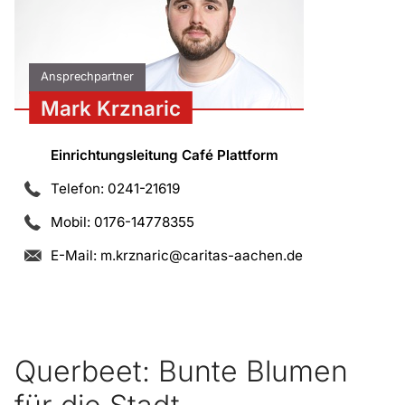
Ansprechpartner
Mark Krznaric
Einrichtungsleitung Café Plattform
Telefon: 0241-21619
Mobil: 0176-14778355
E-Mail:
m.krznaric@caritas-aachen.de
Querbeet: Bunte Blumen