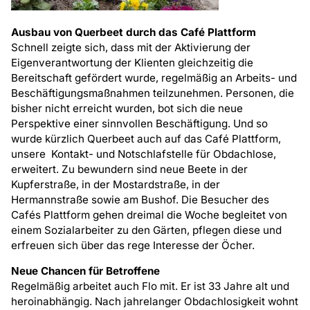
Ausbau von Querbeet durch das Café Plattform
Schnell zeigte sich, dass mit der Aktivierung der
Eigenverantwortung der Klienten gleichzeitig die
Bereitschaft gefördert wurde, regelmäßig an Arbeits- und
Beschäftigungsmaßnahmen teilzunehmen. Personen, die
bisher nicht erreicht wurden, bot sich die neue
Perspektive einer sinnvollen Beschäftigung. Und so
wurde kürzlich Querbeet auch auf das Café Plattform,
unsere Kontakt- und Notschlafstelle für Obdachlose,
erweitert. Zu bewundern sind neue Beete in der
Kupferstraße, in der Mostardstraße, in der
Hermannstraße sowie am Bushof. Die Besucher des
Cafés Plattform gehen dreimal die Woche begleitet von
einem Sozialarbeiter zu den Gärten, pflegen diese und
erfreuen sich über das rege Interesse der Öcher.
Neue Chancen für Betroffene
Regelmäßig arbeitet auch Flo mit. Er ist 33 Jahre alt und
heroinabhängig. Nach jahrelanger Obdachlosigkeit wohnt