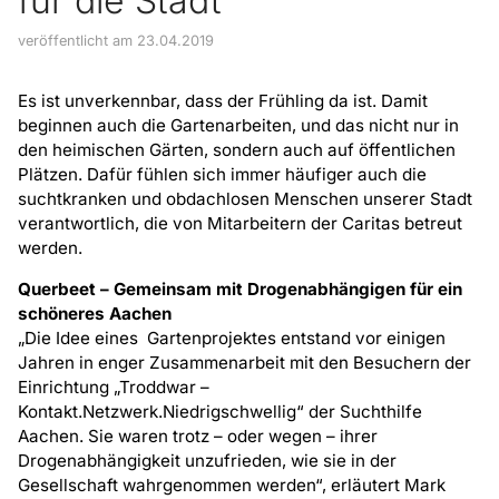
für die Stadt
veröffentlicht am 23.04.2019
Es ist unverkennbar, dass der Frühling da ist. Damit
beginnen auch die Gartenarbeiten, und das nicht nur in
den heimischen Gärten, sondern auch auf öffentlichen
Plätzen. Dafür fühlen sich immer häufiger auch die
suchtkranken und obdachlosen Menschen unserer Stadt
verantwortlich, die von Mitarbeitern der Caritas betreut
werden.
Querbeet – Gemeinsam mit Drogenabhängigen für ein
schöneres Aachen
„Die Idee eines Gartenprojektes entstand vor einigen
Jahren in enger Zusammenarbeit mit den Besuchern der
Einrichtung „Troddwar –
Kontakt.Netzwerk.Niedrigschwellig“ der Suchthilfe
Aachen. Sie waren trotz – oder wegen – ihrer
Drogenabhängigkeit unzufrieden, wie sie in der
Gesellschaft wahrgenommen werden“, erläutert Mark