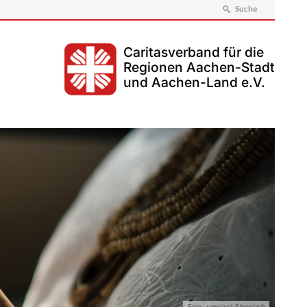
Suche
Caritasverband für die
Regionen Aachen-Stadt
und Aachen-Land e.V.
Foto: rawpixel /Unsplash