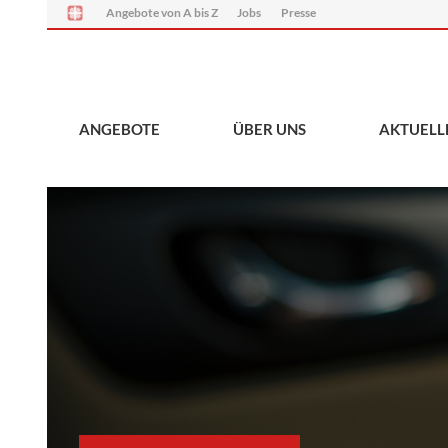
Angebote von A bis Z
Jobs
Presse
ANGEBOTE
ÜBER UNS
AKTUELL