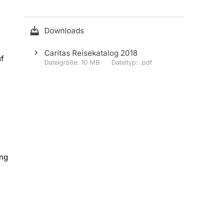
Downloads
Caritas Reisekatalog 2018
uf
10 MB
.pdf
ung