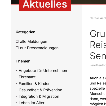
Aktuelles
Caritas Aac
Gru
Kategorien
alle Meldungen
Rei
nur Pressemeldungen
Sen
Themen
veröffentl
Angebote für Unternehmen
Ehrenamt
Auch als 
und Reise
Familien & Kinder
spezielle
Gesundheit & Prävention
Menschen.
Integration & Migration
dann, wen
Leben im Alter
möglich i