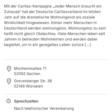
Mit der Caritas-Kampagne „Jeder Mensch braucht ein
Zuhause“ hat der Deutsche Caritasverband im letzten
Jahr auf die dramatische Wohnungsnot als soziale
Wirklichkeit hingewiesen. Immer mehr Menschen in
Deutschland werden wohnungslos. Wohnungslos zu sein
heißt nicht gleich Obdachlos. Viele Menschen leben seit
Jahren in betreuten Wohnheimen und werden dabei
begleitet, um in ein geregeltes Leben zurück […]
Monheimsallee 71
52062 Aachen
Grevenberger Str. 38
52146 Würselen
Sprechzeiten
Nach telefonischer Vereinbarung