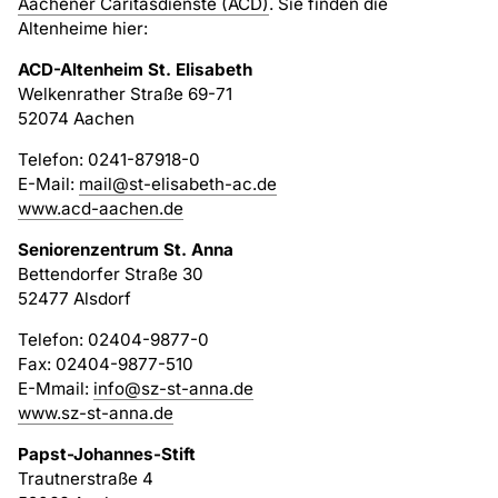
Aachener Caritasdienste (ACD)
. Sie finden die
Altenheime hier:
ACD-Altenheim St. Elisabeth
Welkenrather Straße 69-71
52074 Aachen
Telefon: 0241-87918-0
E-Mail:
mail@st-elisabeth-ac.de
www.acd-aachen.de
Seniorenzentrum St. Anna
Bettendorfer Straße 30
52477 Alsdorf
Telefon: 02404-9877-0
Fax: 02404-9877-510
E-Mmail:
info@sz-st-anna.de
www.sz-st-anna.de
Papst-Johannes-Stift
Trautnerstraße 4