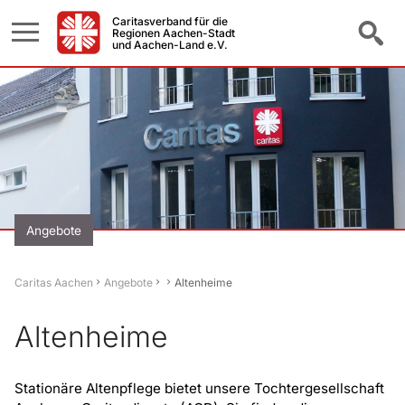
Caritasverband für die
Regionen Aachen-Stadt
und Aachen-Land e.V.
Angebote
Caritas Aachen
Angebote
Altenheime
Altenheime
Stationäre Altenpflege bietet unsere Tochtergesellschaft