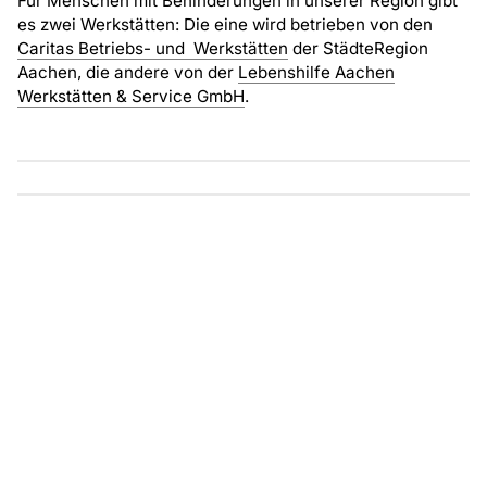
Für Menschen mit Behinderungen in unserer Region gibt
es zwei Werkstätten: Die eine wird betrieben von den
Caritas Betriebs- und Werkstätten
der StädteRegion
Aachen, die andere von der
Lebenshilfe Aachen
Werkstätten & Service GmbH
.