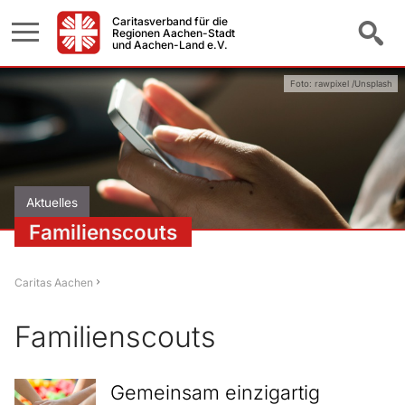
Caritasverband für die
Regionen Aachen-Stadt
und Aachen-Land e.V.
Foto: rawpixel /Unsplash
Aktuelles
Familienscouts
Caritas Aachen
Familienscouts
Gemeinsam einzigartig